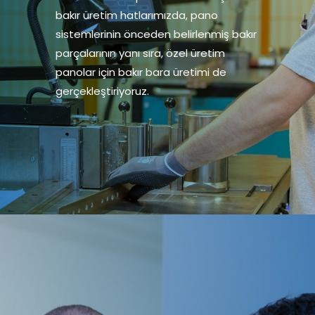
bakır üretim hatlarımızda, pano
sistemlerinin önceden belirlenmiş bakır
parçalarının yanı sıra, özel üretim
panolar için bakır bara üretimi de
gerçekleştiriyoruz.