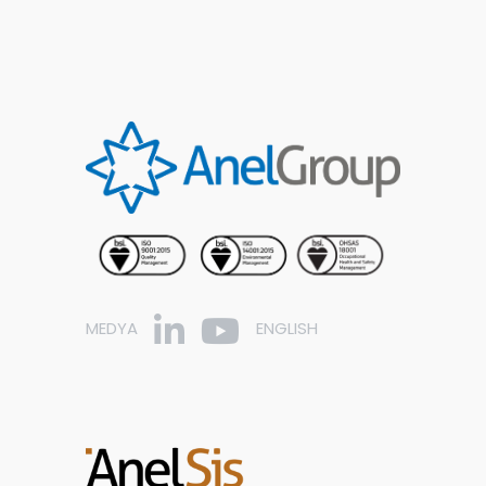
MEDYA
ENGLISH