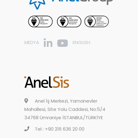
MEDYA
ENGLISH
Anel İş Merkezi, Yamanevler
Mahallesi, Site Yolu Caddesi, No:5/4
34768 Ümraniye İSTANBUL/TÜRKİYE
Tel : +90 216 636 20 00