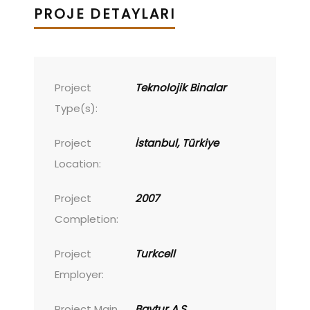
PROJE DETAYLARI
Project
Teknolojik Binalar
Type(s):
Project
İstanbul, Türkiye
Location:
Project
2007
Completion:
Project
Turkcell
Employer:
Project Main
Baytur A.Ş.